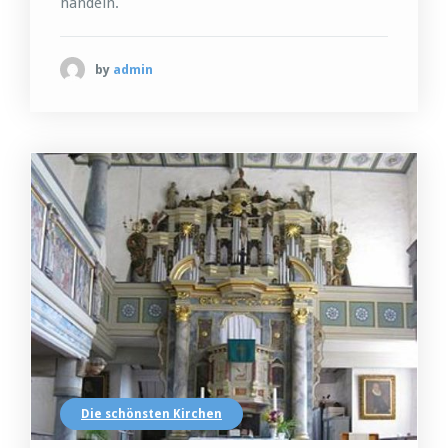
handeln.
by
admin
Die schönsten Kirchen