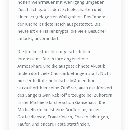
hohen Wehrmauer mit Wehrgang umgeben.
Zusätzlich gab es dort Schießscharten und
einen vorgelagerten Wallgraben. Das Innere
der Kirche ist detailreich ausgestattet. Bis
heute ist die Hallenkrypta, die viele Besucher
anlockt, unverändert.
Die Kirche ist nicht nur geschichtlich
interessant. Durch ihre angenehme
Atmosphäre und die ausgezeichnete Akustik
finden dort viele Chordarbietungen statt. Nicht
nur der in Rohr heimische Männerchor
verzaubert hier seine Zuhörer, auch das Konzert
des Sängers Ivan Rebroff erzeugte bei Zuhörern
in der Michaeliskirche schon Gänsehaut. Die
Michaeliskirche ist eine Dorfkirche, in der
Gottesdienste, Trauerfeiern, Eheschließungen,
Taufen und andere Feste stattfinden.