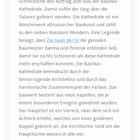
Schreckliche den Auftrag zum Bau der Basilius-
Kathedrale. Damit sollte der Sieg über die
Tataren gefeiert werden. Die Kathedrale ist ein
Meisterwerk altrussischer Baukunst und zählt
zu den sieben Russland-Wundern. Eine Legende
besagt, dass
Zar Iwan der IV
die genialen
Baumeister Barma und Postnik erblinden ließ,
damit sie nichts Schöneres als diese Kathedrale
mehr erschaffen konnten. Die Basilius-
Kathedrale beeindruckt durch die
hervorragende Architektur und durch das
harmonische Zusammenspiel der Farben. Das
Bauwerk besteht aus neun Kapellen, die je
einem besonderen Ereignis gewidmet wurden.
Der Hauptteil ist ein Viereck, über dem sich ein
Achteck erhebt, welches von einer goldenen
Kuppel gekrönt ist. Die Kirchtürme rund um die
Haupttürme weisen in alle vier