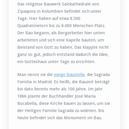
Das religiöse Bauwerk Salzkathedrale von
Zipaquira in Kolumbien befindet sich unter
Tage. Hier haben auf etwa 8.500
Quadratmetern bis zu 8.000 Menschen Platz.
Der Bau begann, als Bergarbeiter hier unten
arbeiteten und sich eine Kapelle bauten, um
Beistand von Gott zu haben. Das klappte nicht
ganz so gut, jedoch entstand dadurch die Idee,
ein Gotteshaus unter Tage zu errichten.
Man nennt sie die
ewige Baustelle
, die Sagrada
Familia in Madrid. Es heißt, die Bauzeit beträgt
bis dato bereits mehr als 100 Jahre. Im Jahr
1866 plante der Buchhändler José María
Bocabella, diese Kirche bauen zu lassen, um sie
der Heiligen Familie Sagrada zu widmen. Bis
heute befindet sich das Monument im Bau.