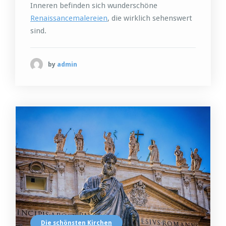
Inneren befinden sich wunderschöne
Renaissancemalereien
, die wirklich sehenswert
sind.
by
admin
Die schönsten Kirchen