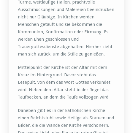
Türme, weitläufige Hallen, prachtvolle
Ausschmückungen und Malereien beeindrucken
nicht nur Gläubige. In Kirchen werden
Menschen getauft und sie bekommen die
Kommunion, Konfirmation oder Firmung. Es
werden Ehen geschlossen und
Trauergottesdienste abgehalten. Hierher zieht
man sich zurück, um die Stille zu genießen.
Mittelpunkt der Kirche ist der Altar mit dem
Kreuz im Hintergrund. Davor steht das
Lesepult, von dem das Wort Gottes verkündet
wird. Neben dem Altar steht in der Regel das
Taufbecken, an dem die Taufe vollzogen wird.
Daneben gibt es in der katholischen Kirche
einen Beichtstuhl sowie Heilige als Statuen und
Bilder, die die Wände der Kirche verschönern.
Das ewige Licht, eine Kerze im roten Glas ist