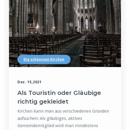
Die schönsten Kirchen
Dez. 15,2021
Als Touristin oder Gläubige
richtig gekleidet
Kirchen kann man aus verschiedenen Gründen
aufsuchen: Als gläubiges, aktives
Gemeindemitglied wird man mindestens