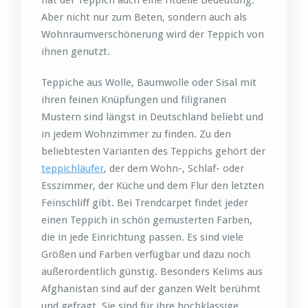
Aber nicht nur zum Beten, sondern auch als
Wohnraumverschönerung wird der Teppich von
ihnen genutzt.
Teppiche aus Wolle, Baumwolle oder Sisal mit
ihren feinen Knüpfungen und filigranen
Mustern sind längst in Deutschland beliebt und
in jedem Wohnzimmer zu finden. Zu den
beliebtesten Varianten des Teppichs gehört der
teppichläufer
, der dem Wohn-, Schlaf- oder
Esszimmer, der Küche und dem Flur den letzten
Feinschliff gibt. Bei Trendcarpet findet jeder
einen Teppich in schön gemusterten Farben,
die in jede Einrichtung passen. Es sind viele
Größen und Farben verfügbar und dazu noch
außerordentlich günstig. Besonders Kelims aus
Afghanistan sind auf der ganzen Welt berühmt
und gefragt. Sie sind für ihre hochklassige